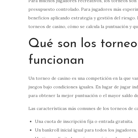
Para muchos jugadores recreativos, los torneos son 
presupuesto controlado. Para jugadores más experim
beneficios aplicando estrategia y gestión del riesgo.
torneos de casino, cómo se calcula la puntuación y qu
Qué son los torneo
funcionan
Un torneo de casino es una competición en la que va
juegos bajo condiciones iguales. En lugar de jugar in
para obtener la mejor puntuación o el mayor saldo 
Las características más comunes de los torneos de ca
Una cuota de inscripción fija o entrada gratuita.
Un bankroll inicial igual para todos los jugadores.