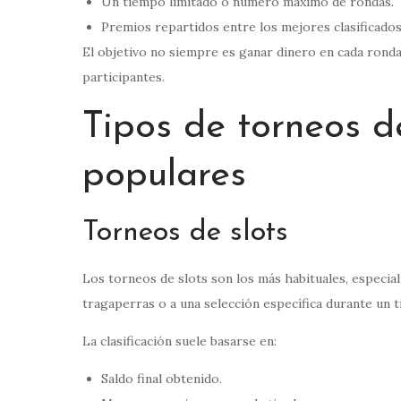
Un tiempo limitado o número máximo de rondas.
Premios repartidos entre los mejores clasificados
El objetivo no siempre es ganar dinero en cada rond
participantes.
Tipos de torneos d
populares
Torneos de slots
Los torneos de slots son los más habituales, especia
tragaperras o a una selección específica durante un
La clasificación suele basarse en:
Saldo final obtenido.