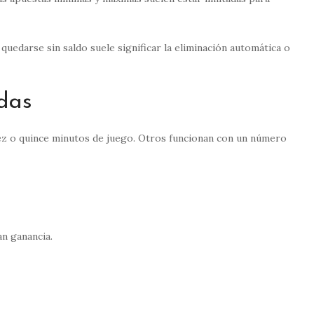
 quedarse sin saldo suele significar la eliminación automática o
das
ez o quince minutos de juego. Otros funcionan con un número
n ganancia.