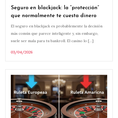
Seguro en blackjack: la “protección”
que normalmente te cuesta dinero
El seguro en blackjack es probablemente la decisión
más común que parece inteligente y, sin embargo,
suele ser mala para tu bankroll. El casino lo […]
03/04/2026