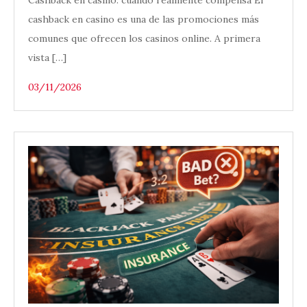
Cashback en casino: cuándo realmente compensa El
cashback en casino es una de las promociones más
comunes que ofrecen los casinos online. A primera
vista […]
03/11/2026