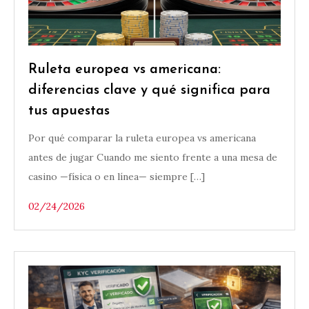
Ruleta europea vs americana:
diferencias clave y qué significa para
tus apuestas
Por qué comparar la ruleta europea vs americana
antes de jugar Cuando me siento frente a una mesa de
casino —física o en línea— siempre […]
02/24/2026