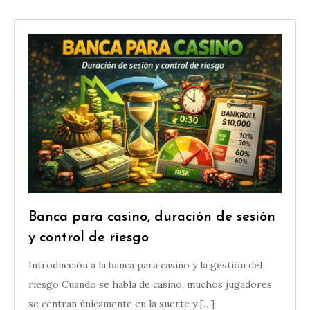
Banca para casino, duración de sesión
y control de riesgo
Introducción a la banca para casino y la gestión del
riesgo Cuando se habla de casino, muchos jugadores
se centran únicamente en la suerte y […]