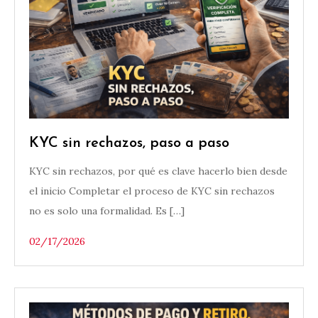
KYC sin rechazos, paso a paso
KYC sin rechazos, por qué es clave hacerlo bien desde
el inicio Completar el proceso de KYC sin rechazos
no es solo una formalidad. Es […]
02/17/2026