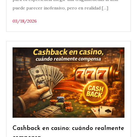
puede parecer inofensivo, pero en realidad […]
03/18/2026
Cashback en casino: cuándo realmente