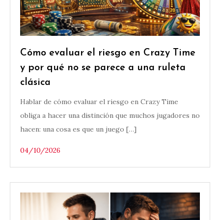
Cómo evaluar el riesgo en Crazy Time
y por qué no se parece a una ruleta
clásica
Hablar de cómo evaluar el riesgo en Crazy Time
obliga a hacer una distinción que muchos jugadores no
hacen: una cosa es que un juego […]
04/10/2026