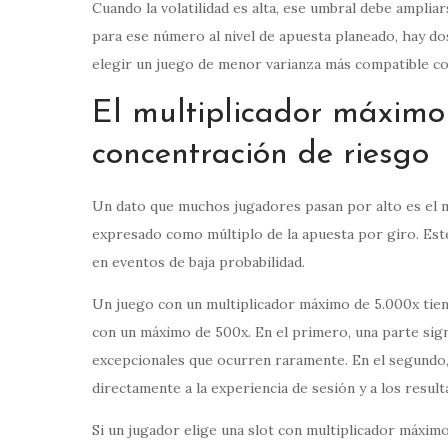
Cuando la volatilidad es alta, ese umbral debe ampliar
para ese número al nivel de apuesta planeado, hay do
elegir un juego de menor varianza más compatible con
El multiplicador máximo
concentración de riesgo
Un dato que muchos jugadores pasan por alto es el m
expresado como múltiplo de la apuesta por giro. Es
en eventos de baja probabilidad.
Un juego con un multiplicador máximo de 5.000x tien
con un máximo de 500x. En el primero, una parte sign
excepcionales que ocurren raramente. En el segundo,
directamente a la experiencia de sesión y a los resul
Si un jugador elige una slot con multiplicador máxim