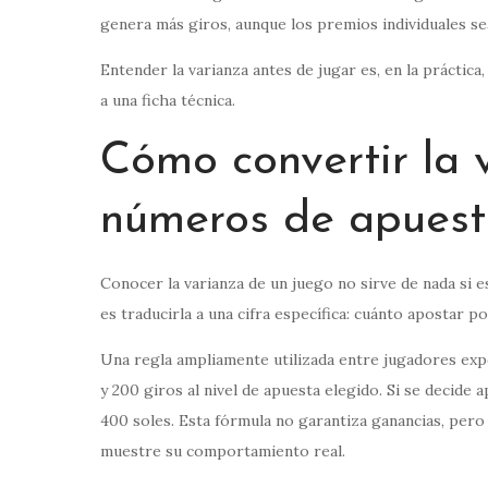
genera más giros, aunque los premios individuales s
Entender la varianza antes de jugar es, en la práctic
a una ficha técnica.
Cómo convertir la 
números de apuest
Conocer la varianza de un juego no sirve de nada si e
es traducirla a una cifra específica: cuánto apostar po
Una regla ampliamente utilizada entre jugadores exp
y 200 giros al nivel de apuesta elegido. Si se decide 
400 soles. Esta fórmula no garantiza ganancias, pero 
muestre su comportamiento real.