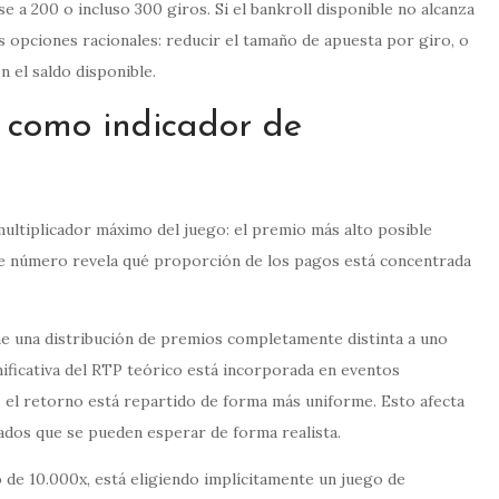
se a 200 o incluso 300 giros. Si el bankroll disponible no alcanza
s opciones racionales: reducir el tamaño de apuesta por giro, o
 el saldo disponible.
 como indicador de
ultiplicador máximo del juego: el premio más alto posible
te número revela qué proporción de los pagos está concentrada
e una distribución de premios completamente distinta a uno
ificativa del RTP teórico está incorporada en eventos
 el retorno está repartido de forma más uniforme. Esto afecta
tados que se pueden esperar de forma realista.
o de 10.000x, está eligiendo implícitamente un juego de