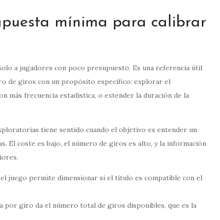
apuesta mínima para calibrar
solo a jugadores con poco presupuesto. Es una referencia útil
o de giros con un propósito específico: explorar el
n más frecuencia estadística, o extender la duración de la
ploratorias tiene sentido cuando el objetivo es entender un
 El coste es bajo, el número de giros es alto, y la información
iores.
el juego permite dimensionar si el título es compatible con el
a por giro da el número total de giros disponibles, que es la