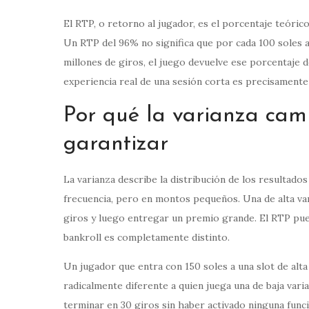
El RTP, o retorno al jugador, es el porcentaje teóric
Un RTP del 96% no significa que por cada 100 soles a
millones de giros, el juego devuelve ese porcentaje 
experiencia real de una sesión corta es precisamente 
Por qué la varianza cam
garantizar
La varianza describe la distribución de los resultad
frecuencia, pero en montos pequeños. Una de alta var
giros y luego entregar un premio grande. El RTP pue
bankroll es completamente distinto.
Un jugador que entra con 150 soles a una slot de alt
radicalmente diferente a quien juega una de baja vari
terminar en 30 giros sin haber activado ninguna func