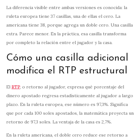
La diferencia visible entre ambas versiones es conocida: la
ruleta europea tiene 37 casillas, una de ellas el cero. La
americana tiene 38, porque agrega un doble cero. Una casilla
extra. Parece menor. En la práctica, esa casilla transforma
por completo la relación entre el jugador y la casa.
Cómo una casilla adicional
modifica el RTP estructural
El
RTP
, o retorno al jugador, expresa qué porcentaje del
dinero apostado regresa estadísticamente al jugador a largo
plazo. En la ruleta europea, ese número es 97,3%. Significa
que por cada 100 soles apostados, la matemática proyecta un
retorno de 97,3 soles. La ventaja de la casa es 2,7%.
En la ruleta americana, el doble cero reduce ese retorno a