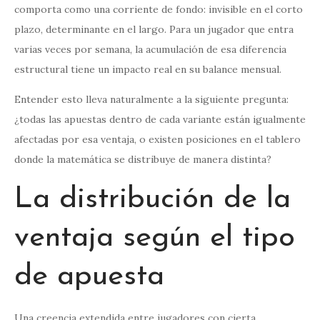
comporta como una corriente de fondo: invisible en el corto
plazo, determinante en el largo. Para un jugador que entra
varias veces por semana, la acumulación de esa diferencia
estructural tiene un impacto real en su balance mensual.
Entender esto lleva naturalmente a la siguiente pregunta:
¿todas las apuestas dentro de cada variante están igualmente
afectadas por esa ventaja, o existen posiciones en el tablero
donde la matemática se distribuye de manera distinta?
La distribución de la
ventaja según el tipo
de apuesta
Una creencia extendida entre jugadores con cierta