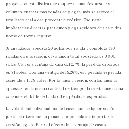
proyección estadística que empieza a manifestarse con
volumen: cuantas más rondas se juegan, más se acerca el
resultado real a ese porcentaje teórico. Eso tiene
implicancias directas para quien juega sesiones de una o dos
horas de forma regular.
Si un jugador apuesta 20 soles por ronda y completa 150
rondas en una sesión, el volumen total apostado es 3,000
soles. Con una ventaja de casa del 2,7%, la pérdida esperada
es 81 soles. Con una ventaja del 5,26%, esa pérdida esperada
asciende a 157,8 soles. Por la misma sesión, con las mismas
apuestas, en la misma cantidad de tiempo, la ruleta americana
consume el doble de bankroll en pérdidas esperadas.
La volatilidad individual puede hacer que cualquier sesión
particular termine en ganancia o pérdida sin importar la
versión jugada. Pero el efecto de la ventaja de casa se