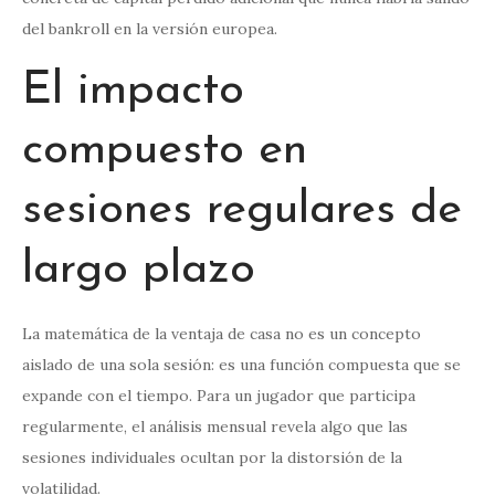
del bankroll en la versión europea.
El impacto
compuesto en
sesiones regulares de
largo plazo
La matemática de la ventaja de casa no es un concepto
aislado de una sola sesión: es una función compuesta que se
expande con el tiempo. Para un jugador que participa
regularmente, el análisis mensual revela algo que las
sesiones individuales ocultan por la distorsión de la
volatilidad.