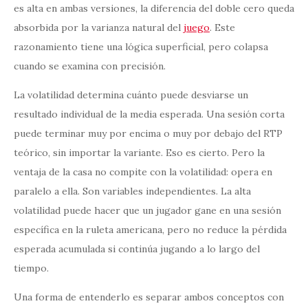
es alta en ambas versiones, la diferencia del doble cero queda
absorbida por la varianza natural del
juego
. Este
razonamiento tiene una lógica superficial, pero colapsa
cuando se examina con precisión.
La volatilidad determina cuánto puede desviarse un
resultado individual de la media esperada. Una sesión corta
puede terminar muy por encima o muy por debajo del RTP
teórico, sin importar la variante. Eso es cierto. Pero la
ventaja de la casa no compite con la volatilidad: opera en
paralelo a ella. Son variables independientes. La alta
volatilidad puede hacer que un jugador gane en una sesión
específica en la ruleta americana, pero no reduce la pérdida
esperada acumulada si continúa jugando a lo largo del
tiempo.
Una forma de entenderlo es separar ambos conceptos con