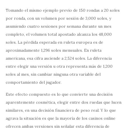
Tomando el mismo ejemplo previo de 150 rondas a 20 soles
por ronda, con un volumen por sesión de 3,000 soles, y
asumiendo cuatro sesiones por semana durante un mes
completo, el volumen total apostado alcanza los 48,000
soles. La pérdida esperada en ruleta europea es de
aproximadamente 1,296 soles mensuales. En ruleta
americana, esa cifra asciende a 2,524 soles. La diferencia
entre elegir una versión u otra representa más de 1,200
soles al mes, sin cambiar ninguna otra variable del
comportamiento del jugador.
Este efecto compuesto es lo que convierte una decisión
aparentemente cosmética, elegir entre dos ruedas que lucen
similares, en una decisión financiera de peso real. Y lo que
agrava la situación es que la mayoría de los casinos online
ofrecen ambas versiones sin señalar esta diferencia de