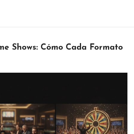
Futuro
ame Shows: Cómo Cada Formato