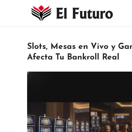
Skip
to
El 
content
Slots, Mesas en Vivo y G
Afecta Tu Bankroll Real