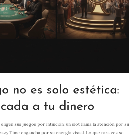
o no es solo estética:
cada a tu dinero
eligen sus juegos por intuición: un slot llama la atención por su
Crazy Time engancha por su energía visual. Lo que rara vez se