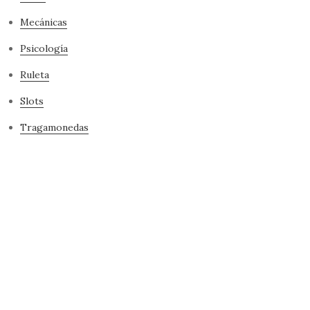
Mecánicas
Psicología
Ruleta
Slots
Tragamonedas