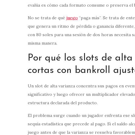
evalúa es cómo cada formato consume o preserva el 
No se trata de qué
juego
“paga más”. Se trata de ent
que genera un ritmo de pérdida o ganancia diferente, 
con 80 soles para una sesión de dos horas necesita s
misma manera.
Por qué los slots de alt
cortas con bankroll ajus
Un slot de alta varianza concentra sus pagos en eve
significativo y luego ofrecer un multiplicador elevad
estructura declarada del producto.
El problema surge cuando un jugador enfrenta ese slo
sequía estadística que precede al pago. Si el saldo al
juego antes de que la varianza se resuelva favorablem