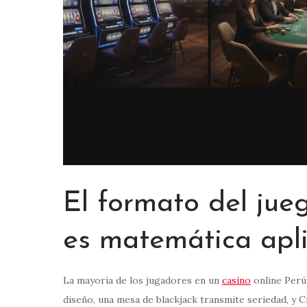
El formato del jueg
es matemática apli
La mayoría de los jugadores en un
casino
online Perú 
diseño, una mesa de blackjack transmite seriedad, y 