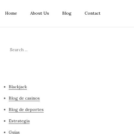
Home
About Us
Blog
Contact
Search
for:
Categories
Blackjack
Blog de casinos
Blog de deportes
Estrategia
Guías