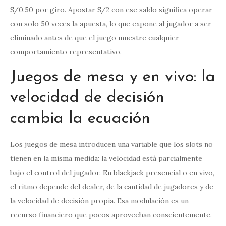
S/0.50 por giro. Apostar S/2 con ese saldo significa operar
con solo 50 veces la apuesta, lo que expone al jugador a ser
eliminado antes de que el juego muestre cualquier
comportamiento representativo.
Juegos de mesa y en vivo: la
velocidad de decisión
cambia la ecuación
Los juegos de mesa introducen una variable que los slots no
tienen en la misma medida: la velocidad está parcialmente
bajo el control del jugador. En blackjack presencial o en vivo,
el ritmo depende del dealer, de la cantidad de jugadores y de
la velocidad de decisión propia. Esa modulación es un
recurso financiero que pocos aprovechan conscientemente.