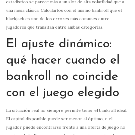
estadístico se parece más a un slot de alta volatilidad que a
una mesa clásica. Calcularlos con el mismo bankroll que el
blackjack es uno de los errores más comunes entre
jugadores que transitan entre ambas categorías.
El ajuste dinámico:
qué hacer cuando el
bankroll no coincide
con el juego elegido
La situación real no siempre permite tener el bankroll ideal.
El capital disponible puede ser menor al óptimo, o el
jugador puede encontrarse frente a una oferta de juego no