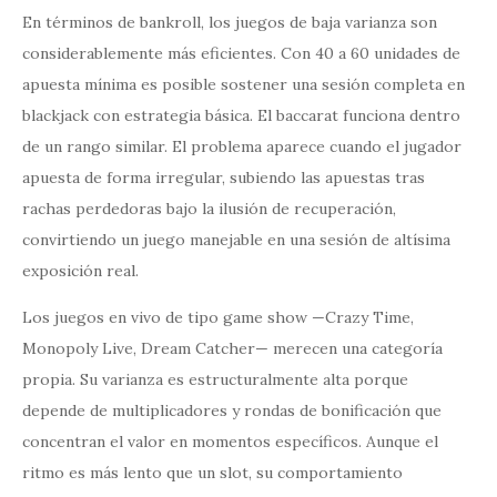
En términos de bankroll, los juegos de baja varianza son
considerablemente más eficientes. Con 40 a 60 unidades de
apuesta mínima es posible sostener una sesión completa en
blackjack con estrategia básica. El baccarat funciona dentro
de un rango similar. El problema aparece cuando el jugador
apuesta de forma irregular, subiendo las apuestas tras
rachas perdedoras bajo la ilusión de recuperación,
convirtiendo un juego manejable en una sesión de altísima
exposición real.
Los juegos en vivo de tipo game show —Crazy Time,
Monopoly Live, Dream Catcher— merecen una categoría
propia. Su varianza es estructuralmente alta porque
depende de multiplicadores y rondas de bonificación que
concentran el valor en momentos específicos. Aunque el
ritmo es más lento que un slot, su comportamiento