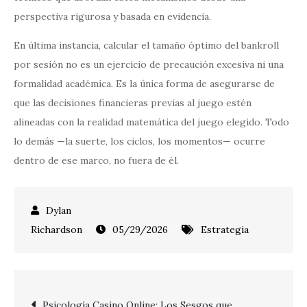
perspectiva rigurosa y basada en evidencia.
En última instancia, calcular el tamaño óptimo del bankroll
por sesión no es un ejercicio de precaución excesiva ni una
formalidad académica. Es la única forma de asegurarse de
que las decisiones financieras previas al juego estén
alineadas con la realidad matemática del juego elegido. Todo
lo demás —la suerte, los ciclos, los momentos— ocurre
dentro de ese marco, no fuera de él.
05/29/2026
Estrategia
Post
Psicología Casino Online: Los Sesgos que