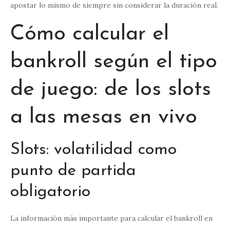
apostar lo mismo de siempre sin considerar la duración real.
Cómo calcular el
bankroll según el tipo
de juego: de los slots
a las mesas en vivo
Slots: volatilidad como
punto de partida
obligatorio
La información más importante para calcular el bankroll en