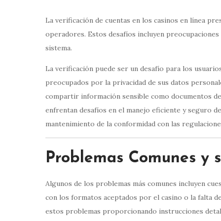
La verificación de cuentas en los casinos en línea pr
operadores. Estos desafíos incluyen preocupaciones so
sistema.
La verificación puede ser un desafío para los usuario
preocupados por la privacidad de sus datos personale
compartir información sensible como documentos de id
enfrentan desafíos en el manejo eficiente y seguro d
mantenimiento de la conformidad con las regulacione
Problemas Comunes y s
Algunos de los problemas más comunes incluyen cuest
con los formatos aceptados por el casino o la falta d
estos problemas proporcionando instrucciones detall