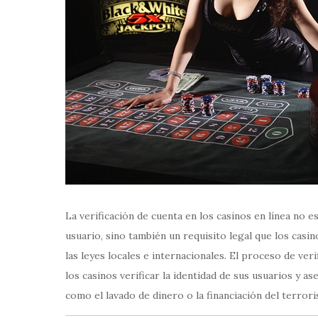
La verificación de cuenta en los casinos en línea no 
usuario, sino también un requisito legal que los cas
las leyes locales e internacionales. El proceso de ve
los casinos verificar la identidad de sus usuarios y as
como el lavado de dinero o la financiación del terror