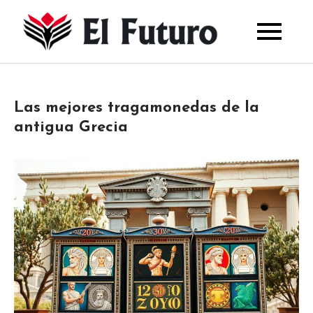
Skip
to
El
content
Futuro
Las mejores tragamonedas de la
antigua Grecia