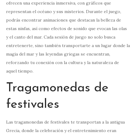
ofrecen una experiencia inmersiva, con gráficos que
representan el océano y sus misterios. Durante el juego,
podrás encontrar animaciones que destacan la belleza de
estas ninfas, así como efectos de sonido que evocan las olas
y el canto del mar. Cada sesión de juego no solo busca
entretenerte, sino también transportarte a un lugar donde la
magia del mar y las leyendas griegas se encuentran,
reforzando tu conexión con la cultura y la naturaleza de
aquel tiempo.
Tragamonedas de
festivales
Las tragamonedas de festivales te transportan a la antigua
Grecia, donde la celebración y el entretenimiento eran