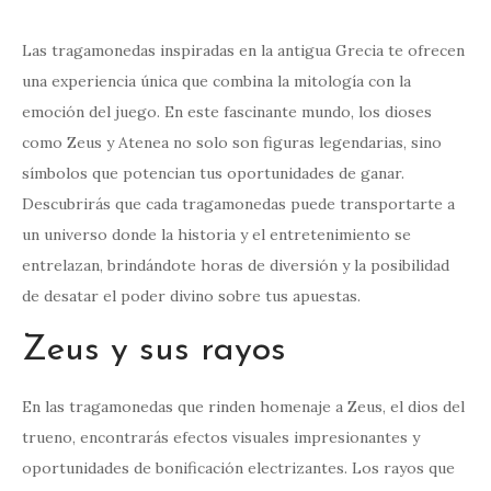
Las tragamonedas inspiradas en la antigua Grecia te ofrecen
una experiencia única que combina la mitología con la
emoción del juego. En este fascinante mundo, los dioses
como Zeus y Atenea no solo son figuras legendarias, sino
símbolos que potencian tus oportunidades de ganar.
Descubrirás que cada tragamonedas puede transportarte a
un universo donde la historia y el entretenimiento se
entrelazan, brindándote horas de diversión y la posibilidad
de desatar el poder divino sobre tus apuestas.
Zeus y sus rayos
En las tragamonedas que rinden homenaje a Zeus, el dios del
trueno, encontrarás efectos visuales impresionantes y
oportunidades de bonificación electrizantes. Los rayos que