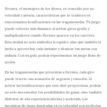
Hermes, el mensajero de los dioses, es conocido por su
velocidad y astucia, características que se traducen en
emocionantes bonificaciones en las tragamonedas. Tu juego
puede volverse más dinámico al activar giros gratis y
multiplicadores cuando Hermes aparece en los carretes.
Esta deidad no solo simboliza la rapidez, sino que también te
invita a aprovechar cada instante y alcanzar tus metas con
audacia. Con su guía, podrás experimentar un juego lleno de
acción.
En las tragamonedas que presentan a Hermes, cada giro
puede traerte una sensación de urgencia y emoción. Al
activar las bonificaciones que este dios proporciona, podrás
no solo incrementar tus posibilidades de ganar, sino también
disfrutar de una experiencia intensa y acelerada. Las
mecánicas de juego inspiradas en su velocidad son perfectas