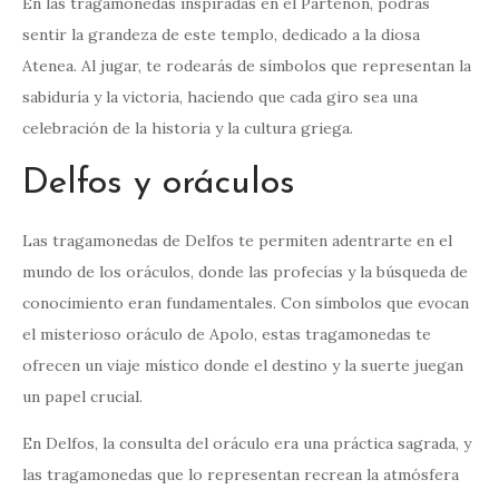
En las tragamonedas inspiradas en el Partenón, podrás
sentir la grandeza de este templo, dedicado a la diosa
Atenea. Al jugar, te rodearás de símbolos que representan la
sabiduría y la victoria, haciendo que cada giro sea una
celebración de la historia y la cultura griega.
Delfos y oráculos
Las tragamonedas de Delfos te permiten adentrarte en el
mundo de los oráculos, donde las profecías y la búsqueda de
conocimiento eran fundamentales. Con símbolos que evocan
el misterioso oráculo de Apolo, estas tragamonedas te
ofrecen un viaje místico donde el destino y la suerte juegan
un papel crucial.
En Delfos, la consulta del oráculo era una práctica sagrada, y
las tragamonedas que lo representan recrean la atmósfera