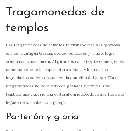
Tragamonedas de
templos
Las tragamonedas de templos te transportan a la gloriosa
era de la antigua Grecia, donde los dioses y la mitología
dominaban cada rincón. Al girar los carretes, te sumerges en
un mundo donde la arquitectura icónica y los relatos
legendarios se entrelazan con la emoción del juego. Estas
tragamonedas no solo ofrecen grandes premios, sino
también una experiencia cultural enriquecedora que honra el
legado de la civilización griega.
Partenón y gloria