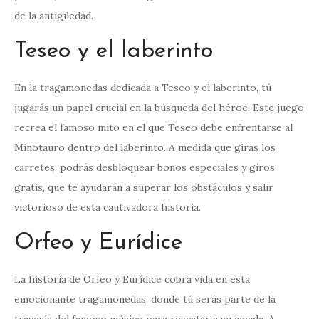
de la antigüedad.
Teseo y el laberinto
En la tragamonedas dedicada a Teseo y el laberinto, tú
jugarás un papel crucial en la búsqueda del héroe. Este juego
recrea el famoso mito en el que Teseo debe enfrentarse al
Minotauro dentro del laberinto. A medida que giras los
carretes, podrás desbloquear bonos especiales y giros
gratis, que te ayudarán a superar los obstáculos y salir
victorioso de esta cautivadora historia.
Orfeo y Eurídice
La historia de Orfeo y Eurídice cobra vida en esta
emocionante tragamonedas, donde tú serás parte de la
travesía del famoso músico para rescatar a su amada. A