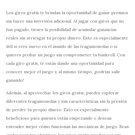
Los giros gratis te brindan la oportunidad de ganar premios
sin hacer una inversión adicional. Al jugar con giros que no
has pagado, tienes la posibilidad de acumular ganancias
reales sin arriesgar tu propio dinero. Esto es especialmente
útil si eres nuevo en el mundo de las tragamonedas o si
quieres probar un juego sin comprometer tu bankroll. Con
cada giro gratis, te estás dando una oportunidad para
conocer mejor el juego y, al mismo tiempo, ¡podrías salir
ganando!
Además, al aprovechar los giros gratis, puedes explorar
diferentes tragamonedas y sus características sin la presión
de perder tu propio dinero. Esto es especialmente
beneficioso para quienes están empezando o desean
entender mejor cómo funcionan las mecánicas de juego. Sean
cuales sean tus objetivos, los giros gratis pueden ser una