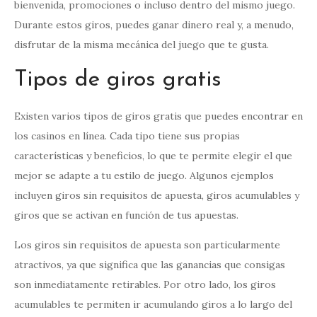
bienvenida, promociones o incluso dentro del mismo juego.
Durante estos giros, puedes ganar dinero real y, a menudo,
disfrutar de la misma mecánica del juego que te gusta.
Tipos de giros gratis
Existen varios tipos de giros gratis que puedes encontrar en
los casinos en línea. Cada tipo tiene sus propias
características y beneficios, lo que te permite elegir el que
mejor se adapte a tu estilo de juego. Algunos ejemplos
incluyen giros sin requisitos de apuesta, giros acumulables y
giros que se activan en función de tus apuestas.
Los giros sin requisitos de apuesta son particularmente
atractivos, ya que significa que las ganancias que consigas
son inmediatamente retirables. Por otro lado, los giros
acumulables te permiten ir acumulando giros a lo largo del