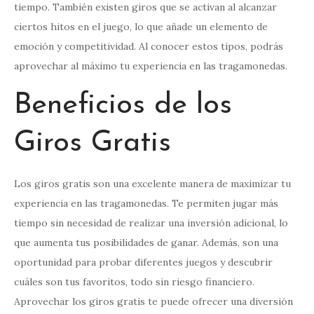
tiempo. También existen giros que se activan al alcanzar
ciertos hitos en el juego, lo que añade un elemento de
emoción y competitividad. Al conocer estos tipos, podrás
aprovechar al máximo tu experiencia en las tragamonedas.
Beneficios de los
Giros Gratis
Los giros gratis son una excelente manera de maximizar tu
experiencia en las tragamonedas. Te permiten jugar más
tiempo sin necesidad de realizar una inversión adicional, lo
que aumenta tus posibilidades de ganar. Además, son una
oportunidad para probar diferentes juegos y descubrir
cuáles son tus favoritos, todo sin riesgo financiero.
Aprovechar los giros gratis te puede ofrecer una diversión