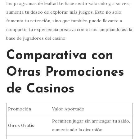
los programas de lealtad te hace sentir valorado y, a su vez,
aumenta tu deseo de explorar más juegos. Esto no solo
fomenta tu retención, sino que también puede llevarte a
compartir tu experiencia positiva con otros, ampliando así la
base de jugadores del casino.
Comparativa con
Otras Promociones
de Casinos
Promoción
Valor Aportado
Permiten jugar sin arriesgar tu saldo,
Giros Gratis
aumentando la diversión.