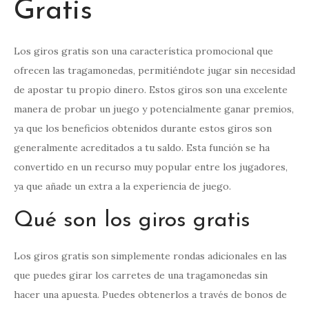
Gratis
Los giros gratis son una característica promocional que
ofrecen las tragamonedas, permitiéndote jugar sin necesidad
de apostar tu propio dinero. Estos giros son una excelente
manera de probar un juego y potencialmente ganar premios,
ya que los beneficios obtenidos durante estos giros son
generalmente acreditados a tu saldo. Esta función se ha
convertido en un recurso muy popular entre los jugadores,
ya que añade un extra a la experiencia de juego.
Qué son los giros gratis
Los giros gratis son simplemente rondas adicionales en las
que puedes girar los carretes de una tragamonedas sin
hacer una apuesta. Puedes obtenerlos a través de bonos de