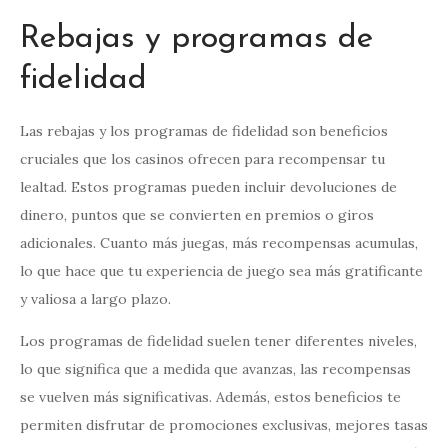
Rebajas y programas de
fidelidad
Las rebajas y los programas de fidelidad son beneficios
cruciales que los casinos ofrecen para recompensar tu
lealtad. Estos programas pueden incluir devoluciones de
dinero, puntos que se convierten en premios o giros
adicionales. Cuanto más juegas, más recompensas acumulas,
lo que hace que tu experiencia de juego sea más gratificante
y valiosa a largo plazo.
Los programas de fidelidad suelen tener diferentes niveles,
lo que significa que a medida que avanzas, las recompensas
se vuelven más significativas. Además, estos beneficios te
permiten disfrutar de promociones exclusivas, mejores tasas