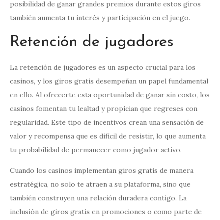
posibilidad de ganar grandes premios durante estos giros
también aumenta tu interés y participación en el juego.
Retención de jugadores
La retención de jugadores es un aspecto crucial para los
casinos, y los giros gratis desempeñan un papel fundamental
en ello. Al ofrecerte esta oportunidad de ganar sin costo, los
casinos fomentan tu lealtad y propician que regreses con
regularidad. Este tipo de incentivos crean una sensación de
valor y recompensa que es difícil de resistir, lo que aumenta
tu probabilidad de permanecer como jugador activo.
Cuando los casinos implementan giros gratis de manera
estratégica, no solo te atraen a su plataforma, sino que
también construyen una relación duradera contigo. La
inclusión de giros gratis en promociones o como parte de