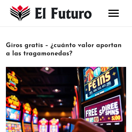
Skip
to
El
content
Futuro
Giros gratis – ¿cuánto valor aportan
a las tragamonedas?