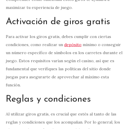
maximizar tu experiencia de juego.
Activación de giros gratis
Para activar los giros gratis, debes cumplir con ciertas
condiciones, como realizar un
depósito
mínimo o conseguir
un número específico de símbolos en los carretes durante el
juego. Estos requisitos varían según el casino, así que es
fundamental que verifiques las políticas del sitio donde
juegas para asegurarte de aprovechar al máximo esta
función.
Reglas y condiciones
Al utilizar giros gratis, es crucial que estés al tanto de las
reglas y condiciones que los acompañan. Por lo general, los