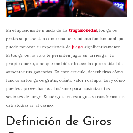
En el apasionante mundo de las
tragamonedas
, los giros
gratis se presentan como una herramienta fundamental que
puede mejorar tu experiencia de
juego
significativamente.
Estos giros no solo te permiten jugar sin arriesgar tu
propio dinero, sino que también ofrecen la oportunidad de
aumentar tus ganancias. En este artículo, descubrirás cómo
funcionan los giros gratis, cuánto valor real aportan y cómo
puedes aprovecharlos al máximo para maximizar tus
sesiones de juego. Sumérgete en esta guía y transforma tus
estrategias en el casino.
Definición de Giros