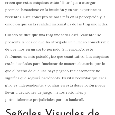
creen que estas máquinas están “listas” para otorgar
premios, basándose en la intuición y en sus experiencias
recientes. Este concepto se basa más en la percepción y la
emoción que en la realidad matemática de las tragamonedas.
Cuando se dice que una tragamonedas está “caliente”, se
presenta la idea de que ha otorgado un número considerable
de premios en un corto período. Sin embargo, este
fenómeno es más psicológico que cuantitativo. Las máquinas
están diseñadas para funcionar de manera aleatoria, por lo
que el hecho de que una haya pagado recientemente no
significa que seguirá haciéndolo. Es vital recordar que cada
giro es independiente, y confiar en esta descripción puede
llevar a decisiones de juego menos racionales y
potencialmente perjudiciales para tu bankroll.
Señales Visuales de