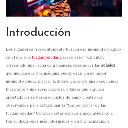
Introducción
Los jugadores frecuentemente buscan ese momento mágico
en el que una
tragamonedas
parece estar “caliente”,
ofreciendo una racha de ganancias. Reconocer las
señales
que indican que una máquina puede estar en su mejor
momento puede marcar la diferencia entre una experiencia
frustrante y una sesión exitosa. ¿Sabías que algunos
apostadores se basan en ciclos de pago y patrones
observables para determinar la “temperatura” de las
tragamonedas? Conocer estas señales puede ayudarte a
tomar decisiones más informadas y, en última instancia,