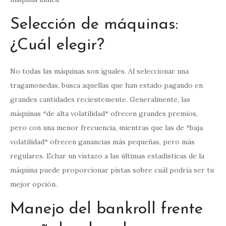
Selección de máquinas:
¿Cuál elegir?
No todas las máquinas son iguales. Al seleccionar una
tragamonedas, busca aquellas que han estado pagando en
grandes cantidades recientemente. Generalmente, las
máquinas *de alta volatilidad* ofrecen grandes premios,
pero con una menor frecuencia, mientras que las de *baja
volatilidad* ofrecen ganancias más pequeñas, pero más
regulares. Echar un vistazo a las últimas estadísticas de la
máquina puede proporcionar pistas sobre cuál podría ser tu
mejor opción.
Manejo del bankroll frente