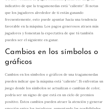
indicativo de que la tragamonedas está “caliente”. Si notas
que los jugadores alrededor de ti están ganando
frecuentemente, esto puede apuntar hacia una tendencia
favorable en la máquina. Los pagos generosos atraen más
jugadores y fomentan la expectativa de que tú también
puedes ser el siguiente en ganar.
Cambios en los símbolos o
gráficos
Cambios en los símbolos o gráficos de una tragamonedas
pueden indicar que la máquina está “caliente”. Si enfrentas un
juego donde los símbolos se actualizan o cambian de color,
podría ser un signo de que está en un ciclo de premios
positivo. Estos cambios pueden atraer la atención y generar
emoción entre los jugadores, aumentando las posibilidades