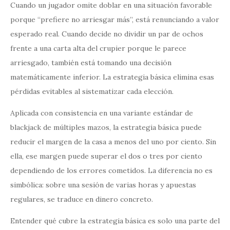
Cuando un jugador omite doblar en una situación favorable
porque “prefiere no arriesgar más”, está renunciando a valor
esperado real. Cuando decide no dividir un par de ochos
frente a una carta alta del crupier porque le parece
arriesgado, también está tomando una decisión
matemáticamente inferior. La estrategia básica elimina esas
pérdidas evitables al sistematizar cada elección.
Aplicada con consistencia en una variante estándar de
blackjack de múltiples mazos, la estrategia básica puede
reducir el margen de la casa a menos del uno por ciento. Sin
ella, ese margen puede superar el dos o tres por ciento
dependiendo de los errores cometidos. La diferencia no es
simbólica: sobre una sesión de varias horas y apuestas
regulares, se traduce en dinero concreto.
Entender qué cubre la estrategia básica es solo una parte del