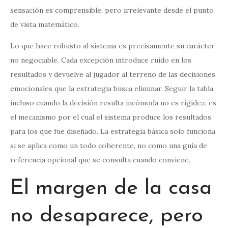
sensación es comprensible, pero irrelevante desde el punto
de vista matemático.
Lo que hace robusto al sistema es precisamente su carácter
no negociable. Cada excepción introduce ruido en los
resultados y devuelve al jugador al terreno de las decisiones
emocionales que la estrategia busca eliminar. Seguir la tabla
incluso cuando la decisión resulta incómoda no es rigidez: es
el mecanismo por el cual el sistema produce los resultados
para los que fue diseñado. La estrategia básica solo funciona
si se aplica como un todo coherente, no como una guía de
referencia opcional que se consulta cuando conviene.
El margen de la casa
no desaparece, pero