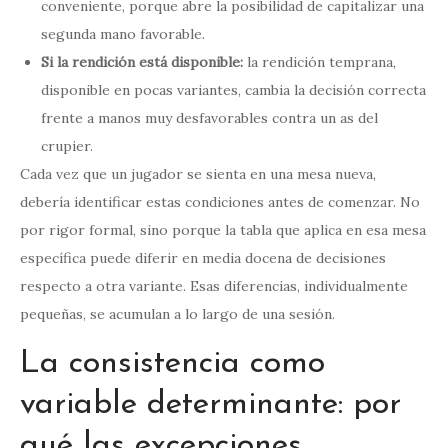
conveniente, porque abre la posibilidad de capitalizar una
segunda mano favorable.
Si la rendición está disponible:
la rendición temprana,
disponible en pocas variantes, cambia la decisión correcta
frente a manos muy desfavorables contra un as del
crupier.
Cada vez que un jugador se sienta en una mesa nueva,
debería identificar estas condiciones antes de comenzar. No
por rigor formal, sino porque la tabla que aplica en esa mesa
específica puede diferir en media docena de decisiones
respecto a otra variante. Esas diferencias, individualmente
pequeñas, se acumulan a lo largo de una sesión.
La consistencia como
variable determinante: por
qué las excepciones