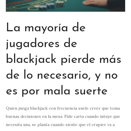
La mayoría de
jugadores de
blackjack pierde más
de lo necesario, y no
es por mala suerte
Quien juega blackjack con frecuencia suele creer que toma
buenas decisiones en la mesa. Pide carta cuando intuye que
necesita una, se planta cuando siente que el crupier va a