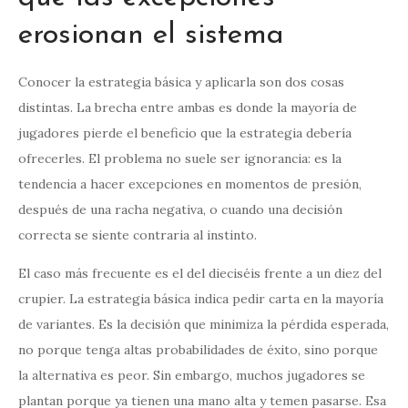
erosionan el sistema
Conocer la estrategia básica y aplicarla son dos cosas
distintas. La brecha entre ambas es donde la mayoría de
jugadores pierde el beneficio que la estrategia debería
ofrecerles. El problema no suele ser ignorancia: es la
tendencia a hacer excepciones en momentos de presión,
después de una racha negativa, o cuando una decisión
correcta se siente contraria al instinto.
El caso más frecuente es el del dieciséis frente a un diez del
crupier. La estrategia básica indica pedir carta en la mayoría
de variantes. Es la decisión que minimiza la pérdida esperada,
no porque tenga altas probabilidades de éxito, sino porque
la alternativa es peor. Sin embargo, muchos jugadores se
plantan porque ya tienen una mano alta y temen pasarse. Esa