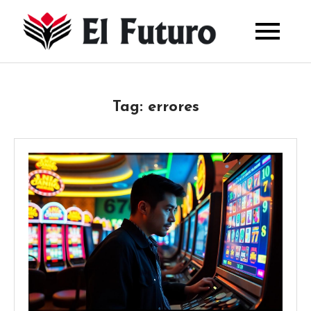
Skip
to
El
content
Futuro
Tag:
errores